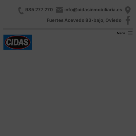
985 277 270
info@cidasinmobiliaria.es
Fuertes Acevedo 83-bajo, Oviedo
Menú