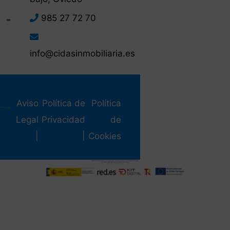
985 27 72 70
info@cidasinmobiliaria.es
Aviso
Política de
Política
Legal
Privacidad
de
|
|
Cookies