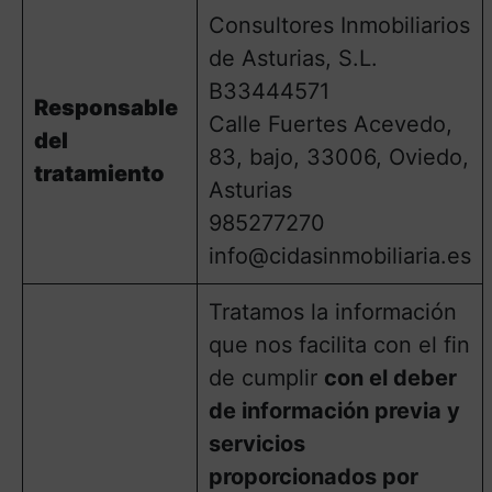
Consultores Inmobiliarios
de Asturias, S.L.
B33444571
Responsable
Calle Fuertes Acevedo,
del
83, bajo, 33006, Oviedo,
tratamiento
Asturias
985277270
info@cidasinmobiliaria.es
Tratamos la información
que nos facilita con el fin
de cumplir
con el deber
de información previa y
servicios
proporcionados por